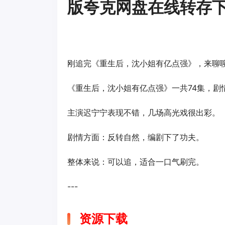
版夸克网盘在线转存
刚追完《重生后，沈小姐有亿点强》，来聊
《重生后，沈小姐有亿点强》一共74集，剧
主演迟宁宁表现不错，几场高光戏很出彩。
剧情方面：反转自然，编剧下了功夫。
整体来说：可以追，适合一口气刷完。
---
资源下载