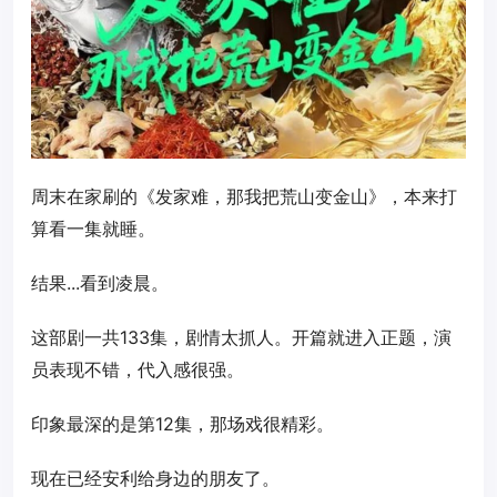
周末在家刷的《发家难，那我把荒山变金山》，本来打
算看一集就睡。
结果...看到凌晨。
这部剧一共133集，剧情太抓人。开篇就进入正题，演
员表现不错，代入感很强。
印象最深的是第12集，那场戏很精彩。
现在已经安利给身边的朋友了。