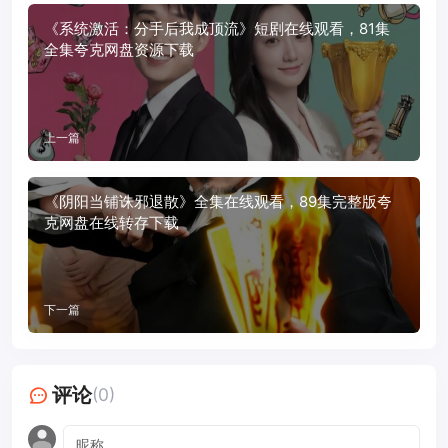
《系统激活：分手后我成顶流》短剧在线观看，81集
全集夸克网盘资源下载
上一篇
《阴阳当铺诛邪退散》全集在线观看，89集完整版夸
克网盘在线转存下载
下一篇
评论
(0)