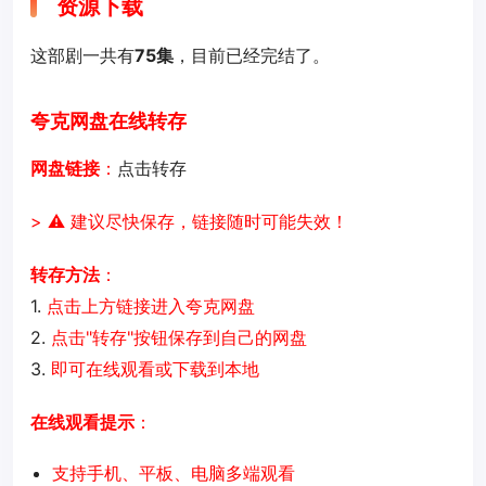
资源下载
这部剧一共有
75集
，目前已经完结了。
夸克网盘在线转存
网盘链接
：
点击转存
> ⚠️ 建议尽快保存，链接随时可能失效！
转存方法
：
1.
点击上方链接进入夸克网盘
2.
点击"转存"按钮保存到自己的网盘
3.
即可在线观看或下载到本地
在线观看提示
：
支持手机、平板、电脑多端观看