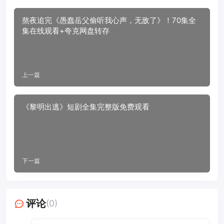
熬夜追完《愚蠢岳父偷听我心声，无敌了》！70集全
集在线观看+夸克网盘转存
上一篇
《黎明出逃》短剧全集完整版免费观看
下一篇
评论
(0)