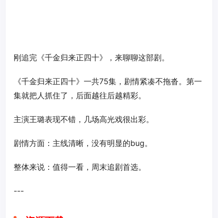
刚追完《千金归来正四十》，来聊聊这部剧。
《千金归来正四十》一共75集，剧情紧凑不拖沓。第一
集就把人抓住了，后面越往后越精彩。
主演王璐表现不错，几场高光戏很出彩。
剧情方面：主线清晰，没有明显的bug。
整体来说：值得一看，周末追剧首选。
---