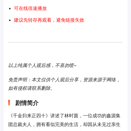
可在线倍速播放
建议先转存再观看，避免链接失效
以上纯属个人观后感，不喜勿喷~
免责声明：本文仅供个人观后分享，资源来源于网络，
如有侵权请联系删除。
剧情简介
《千金归来正四十》讲述了林时茵，一位成功的鑫源集
团总裁夫人，拥有看似完美的生活，却因从未见过亲生